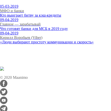
05-03-2019
МФО и банки
Кто выиграет битву за кэш-кредиты
09-04-2019
Главное — зарабатывай
Что готовят банки для МСБ в 2019 году
09-04-2019
Кирилл Воробьев (Viber)
«Люди выбирают простоту коммуникации и скорость»
© 2020 Maanimo