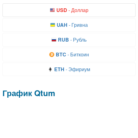
График Qtum