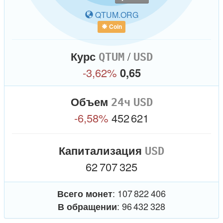
QTUM.ORG
Курс
/
QTUM
USD
-3,62%
0,65
Объем
USD
-6,58%
452 621
Капитализация
USD
62 707 325
:
: