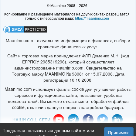
© Maanimo 2008—2026
https://maanimo.com
Maanimo.com - актуальная информация о финансах, выбор и
сравнение финансовых услуг.
Сайт и торговая марка принадлежат ФЛП Деменко М.Н. (код
ЕГРПОУ 2985319296), который осуществляет
администрирование maanimo.com. Свидетельство на
Торговую марку MAANIMO № 98081 от 15.07.2008. Дата
регистрации 10.10.2008.
Maanimo.com использует файлы cookie для улучшения работы
сервисов и функционала сайта, повышения удобства
пользователей. Вы можете отказаться от обработки файлов
cookie, отключив данную опцию в настройках браузера.
Продолжая пользоваться данным сайтом или
Принимаю