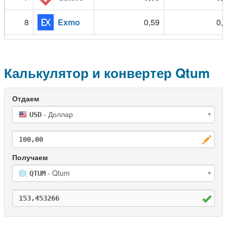
8
Exmo
0,59
0,
Калькулятор и конвертер Qtum
- Доллар
USD
- Qtum
QTUM