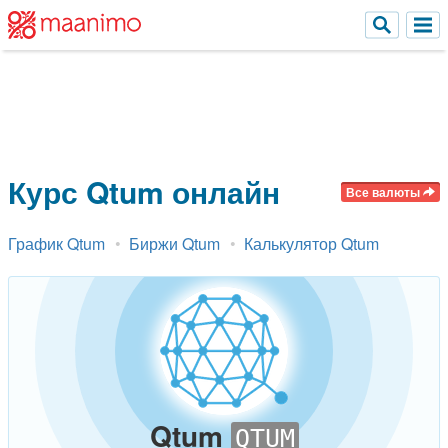
Курс Qtum онлайн
График Qtum
Биржи Qtum
Калькулятор Qtum
Qtum
QTUM