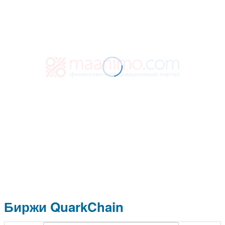
Биржи QuarkChain