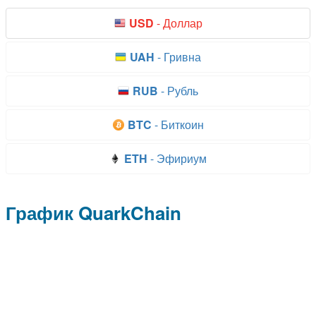
График QuarkChain