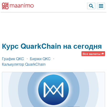
Курс QuarkChain на сегодня
График QKC
Биржи QKC
Калькулятор QuarkChain