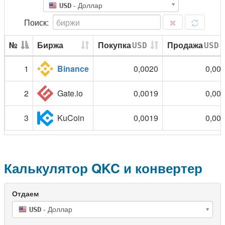
- Доллар
USD
№
Биржа
Покупка
Продажа
USD
USD
1
Binance
0,0020
0,00
2
Gate.io
0,0019
0,00
3
KuCoin
0,0019
0,00
Калькулятор QKC и конвертер
- Доллар
USD