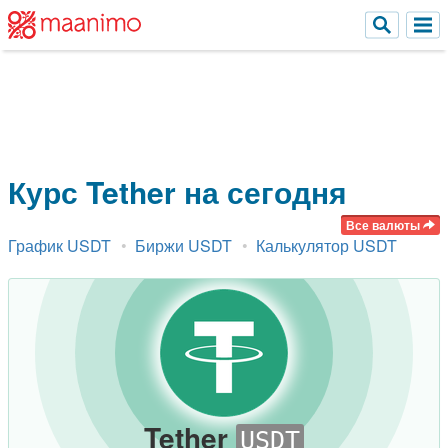
Курс Tether на сегодня
График USDT
Биржи USDT
Калькулятор USDT
Tether
USDT