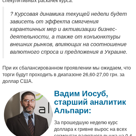
спекулятивных раскачек курса.
? Курсовая динамика текущей недели будет
зависеть от эффекта смягчения
карантинных мер и активизации бизнес-
деятельности, а также от конъюнктуры
внешних рынков, влияющих на соотношение
валютного спроса и предложения в Украине.
При их сбалансированном проявлении мы ожидаем, что
торги будут проходить в диапазоне 26,60-27,00 грн. за
доллар США.
Вадим Иосуб,
старший аналитик
Альпари:
За прошедшую неделю курс
доллара к гривне вырос на всех
сегментах валютного рынка на 0,4-