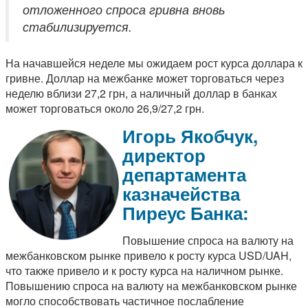
отложенного спроса гривна вновь
стабилизируется.
На начавшейся неделе мы ожидаем рост курса доллара к
гривне. Доллар на межбанке может торговаться через
неделю вблизи 27,2 грн, а наличный доллар в банках
может торговаться около 26,9/27,2 грн.
Игорь Якобчук,
директор
департамента
казначейства
Пиреус Банка:
Повышение спроса на валюту на
межбанковском рынке привело к росту курса USD/UAH,
что также привело и к росту курса на наличном рынке.
Повышению спроса на валюту на межбанковском рынке
могло способствовать частичное послабление