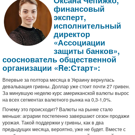
Оксана Чепижко
,
финансовый
эксперт,
исполнительный
директор
«Ассоциации
защиты банков»,
сооснователь общественной
организации «Re:Старт»:
Впервые за полтора месяца в Украину вернулась
девальвация гривны. Доллар уже стоит почти 27 гривен.
За минувшую неделю курс американской валюты вырос
на всех сегментах валютного рынка на 0,3-1,0%.
Почему это происходит? Валюты на рынке стало
меньше: аграрии постепенно завершают сезон продажи
урожая. Такой поддержки у гривны, как в два
предыдущих месяца, вероятно, уже не будет. Вместе с