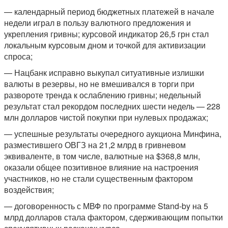
— календарный период бюджетных платежей в начале
недели играл в пользу валютного предложения и
укрепления гривны; курсовой индикатор 26,5 грн стал
локальным курсовым дном и точкой для активизации
спроса;
— Нацбанк исправно выкупал ситуативные излишки
валюты в резервы, но не вмешивался в торги при
развороте тренда к ослаблению гривны; недельный
результат стал рекордом последних шести недель — 228
млн долларов чистой покупки при нулевых продажах;
— успешные результаты очередного аукциона Минфина,
разместившего ОВГЗ на 21,2 млрд в гривневом
эквиваленте, в том числе, валютные на $368,8 млн,
оказали общее позитивное влияние на настроения
участников, но не стали существенным фактором
воздействия;
— договоренность с МВФ по программе Stand-by на 5
млрд долларов стала фактором, сдерживающим попытки