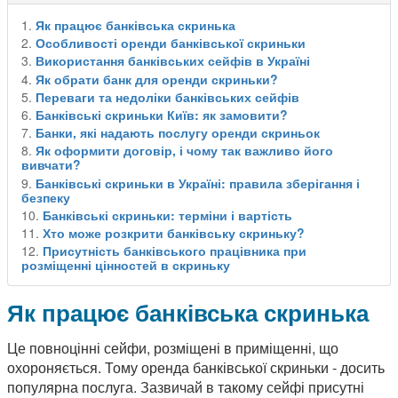
Як працює банківська скринька
Особливості оренди банківської скриньки
Використання банківських сейфів в Україні
Як обрати банк для оренди скриньки?
Переваги та недоліки банківських сейфів
Банківські скриньки Київ: як замовити?
Банки, які надають послугу оренди скриньок
Як оформити договір, і чому так важливо його
вивчати?
Банківські скриньки в Україні: правила зберігання і
безпеку
Банківські скриньки: терміни і вартість
Хто може розкрити банківську скриньку?
Присутність банківського працівника при
розміщенні цінностей в скриньку
Як працює банківська скринька
Це повноцінні сейфи, розміщені в приміщенні, що
охороняється. Тому оренда банківської скриньки - досить
популярна послуга. Зазвичай в такому сейфі присутні