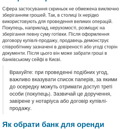
Сфера застосування скриньок не обмежена виключно
зберіганням грошей. Так, в столиці їх нерідко
використовують для проведення великих операцій.
Покупець, наприклад, нерухомості, розміщує на
зберігання певну суму готівки. Після оформлення
договору купівлі-продажу, продавець демонструє
співробітнику зазначені в довіреності або угоді сторін
документи. Після цього він може забрати гроші в
банківському сейфі в Києві.
Врахуйте: при проведенні подібних угод,
важливо вказувати список паперів, за якими
до осередку можуть отримати доступ треті
особи (покупець). Зазвичай це доручення,
завірене у нотаріуса або договір купівлі-
продажу.
Як обрати банк для оренди