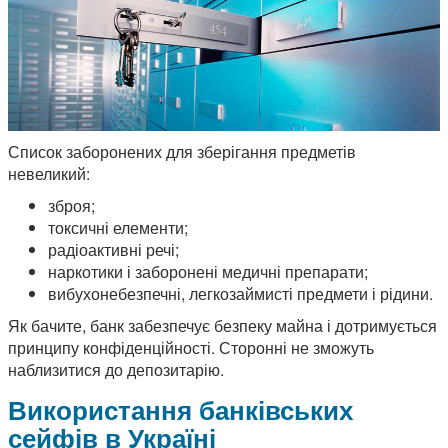
Список заборонених для зберігання предметів
невеликий:
зброя;
токсичні елементи;
радіоактивні речі;
наркотики і заборонені медичні препарати;
вибухонебезпечні, легкозаймисті предмети і рідини.
Як бачите, банк забезпечує безпеку майна і дотримується
принципу конфіденційності. Сторонні не зможуть
наблизитися до депозитарію.
Використання банківських
сейфів в Україні