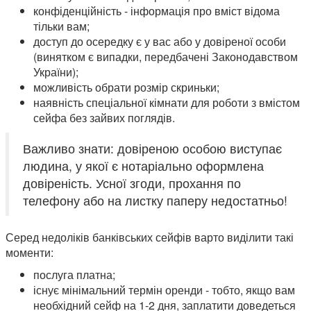
конфіденційність - інформація про вміст відома
тільки вам;
доступ до осередку є у вас або у довіреної особи
(винятком є випадки, передбачені Законодавством
України);
можливість обрати розмір скриньки;
наявність спеціальної кімнати для роботи з вмістом
сейфа без зайвих поглядів.
Важливо знати: довіреною особою виступає
людина, у якої є нотаріально оформлена
довіреність. Усної згоди, прохання по
телефону або на листку паперу недостатньо!
Серед недоліків банківських сейфів варто виділити такі
моменти:
послуга платна;
існує мінімальний термін оренди - тобто, якщо вам
необхідний сейф на 1-2 дня, заплатити доведеться