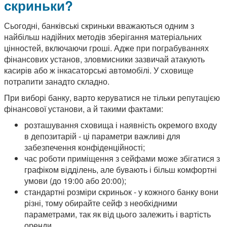
скриньки?
Сьогодні, банківські скриньки вважаються одним з
найбільш надійних методів зберігання матеріальних
цінностей, включаючи гроші. Адже при пограбуваннях
фінансових установ, зловмисники зазвичай атакують
касирів або ж інкасаторські автомобілі. У сховище
потрапити занадто складно.
При виборі банку, варто керуватися не тільки репутацією
фінансової установи, а й такими фактами:
розташування сховища і наявність окремого входу
в депозитарій - ці параметри важливі для
забезпечення конфіденційності;
час роботи приміщення з сейфами може збігатися з
графіком відділень, але бувають і більш комфортні
умови (до 19:00 або 20:00);
стандартні розміри скриньок - у кожного банку вони
різні, тому обирайте сейф з необхідними
параметрами, так як від цього залежить і вартість
оренди.