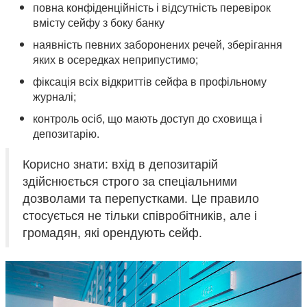
повна конфіденційність і відсутність перевірок
вмісту сейфу з боку банку
наявність певних заборонених речей, зберігання
яких в осередках неприпустимо;
фіксація всіх відкриттів сейфа в профільному
журналі;
контроль осіб, що мають доступ до сховища і
депозитарію.
Корисно знати: вхід в депозитарій
здійснюється строго за спеціальними
дозволами та перепустками. Це правило
стосується не тільки співробітників, але і
громадян, які орендують сейф.