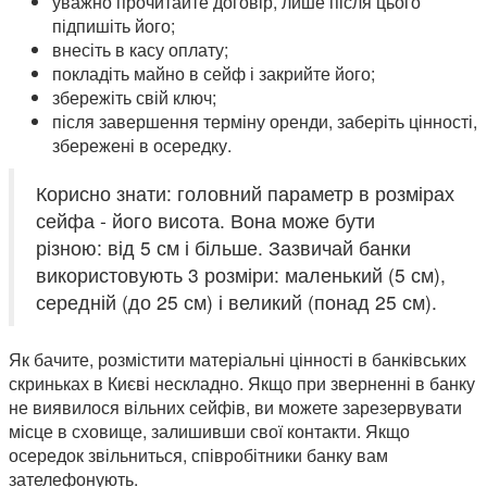
уважно прочитайте договір, лише після цього
підпишіть його;
внесіть в касу оплату;
покладіть майно в сейф і закрийте його;
збережіть свій ключ;
після завершення терміну оренди, заберіть цінності,
збережені в осередку.
Корисно знати: головний параметр в розмірах
сейфа - його висота. Вона може бути
різною: від 5 см і більше. Зазвичай банки
використовують 3 розміри: маленький (5 см),
середній (до 25 см) і великий (понад 25 см).
Як бачите, розмістити матеріальні цінності в банківських
скриньках в Києві нескладно. Якщо при зверненні в банку
не виявилося вільних сейфів, ви можете зарезервувати
місце в сховище, залишивши свої контакти. Якщо
осередок звільниться, співробітники банку вам
зателефонують.