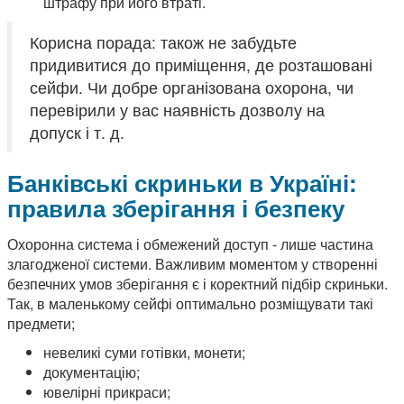
штрафу при його втраті.
Корисна порада: також не забудьте
придивитися до приміщення, де розташовані
сейфи. Чи добре організована охорона, чи
перевірили у вас наявність дозволу на
допуск і т. д.
Банківські скриньки в Україні:
правила зберігання і безпеку
Охоронна система і обмежений доступ - лише частина
злагодженої системи. Важливим моментом у створенні
безпечних умов зберігання є і коректний підбір скриньки.
Так, в маленькому сейфі оптимально розміщувати такі
предмети;
невеликі суми готівки, монети;
документацію;
ювелірні прикраси;