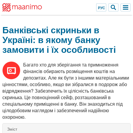
Банківські скриньки в
Україні: в якому банку
замовити і їх особливості
Багато хто для зберігання та примноження
фінансів обирають розміщення коштів на
депозитах. Але як бути з іншими матеріальними
цінностями, особливо, якщо ви зібралися в подорож або
відрядження? Забезпечить їх цілісність банківська
скринька. Це повноцінний сейф, розташований в
спеціальному приміщенні в банку. Він знаходиться під
цілодобовим наглядом і забезпечений надійною
охороною.