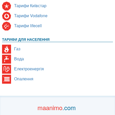
Тарифи Київстар
Тарифи Vodafone
Тарифи lifecell
ТАРИФИ ДЛЯ НАСЕЛЕННЯ
Газ
Вода
Електроенергія
Опалення