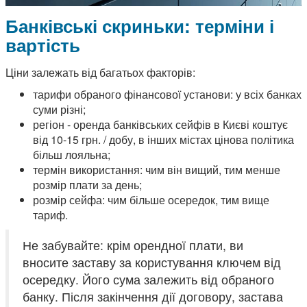
Банківські скриньки: терміни і
вартість
Ціни залежать від багатьох факторів:
тарифи обраного фінансової установи: у всіх банках
суми різні;
регіон - оренда банківських сейфів в Києві коштує
від 10-15 грн. / добу, в інших містах цінова політика
більш лояльна;
термін використання: чим він вищий, тим менше
розмір плати за день;
розмір сейфа: чим більше осередок, тим вище
тариф.
Не забувайте: крім орендної плати, ви
вносите заставу за користування ключем від
осередку. Його сума залежить від обраного
банку. Після закінчення дії договору, застава