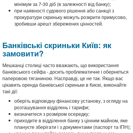
мінімум за 7-30 діб (в залежності від банку);
при наявності судового рішення або санкції з
прокуратури скриньку можуть розкрити примусово,
зробивши арешт збережених цінностей.
Банківські скриньки Київ: як
замовити?
Мешканці столиці часто вважають, що використання
банківського сейфа - досить проблематичне і обернеться
паперовою тяганиною. Насправді, це не так. Якщо вас
цікавить оренда банківської скриньки в Києві, виконайте
такі дії:
оберіть відповідну фінансову установу, з огляду на
розташування відділень і тарифи;
визначитеся з розміром осередку;
приходите в відділення банку з цінним майном, яке
плануєте зберігати і з документами (паспорт та ІПН);