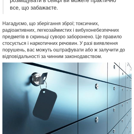
все, що забажаєте.
Нагадуємо, що зберігання зброї; токсичних,
радіоактивних, легкозаймистих і вибухонебезпечних
предметів в скриньці суворо заборонено. Це правило
стосується і наркотичних речовин. У разі виявлення
порушень, вас можуть оштрафувати або ж залучити до
відповідальності за чинним законодавством.