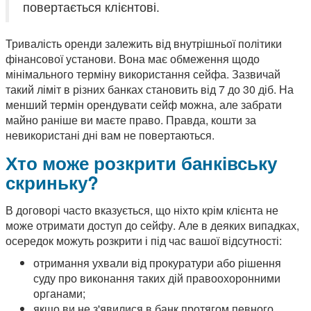
повертається клієнтові.
Тривалість оренди залежить від внутрішньої політики
фінансової установи. Вона має обмеження щодо
мінімального терміну використання сейфа. Зазвичай
такий ліміт в різних банках становить від 7 до 30 діб. На
менший термін орендувати сейф можна, але забрати
майно раніше ви маєте право. Правда, кошти за
невикористані дні вам не повертаються.
Хто може розкрити банківську
скриньку?
В договорі часто вказується, що ніхто крім клієнта не
може отримати доступ до сейфу. Але в деяких випадках,
осередок можуть розкрити і під час вашої відсутності:
отримання ухвали від прокуратури або рішення
суду про виконання таких дій правоохоронними
органами;
якщо ви не з'явилися в банк протягом певного