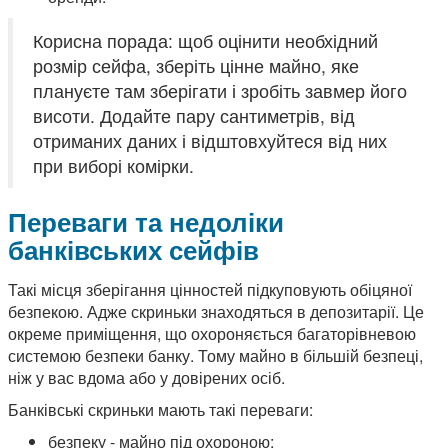
Корисна порада: щоб оцінити необхідний
розмір сейфа, зберіть цінне майно, яке
плануєте там зберігати і зробіть завмер його
висоти. Додайте пару сантиметрів, від
отриманих даних і відштовхуйтеся від них
при виборі комірки.
Переваги та недоліки
банківських сейфів
Такі місця зберігання цінностей підкуповують обіцяної
безпекою. Адже скриньки знаходяться в депозитарії. Це
окреме приміщення, що охороняється багаторівневою
системою безпеки банку. Тому майно в більшій безпеці,
ніж у вас вдома або у довірених осіб.
Банківські скриньки мають такі переваги:
безпеку - майно під охороною;