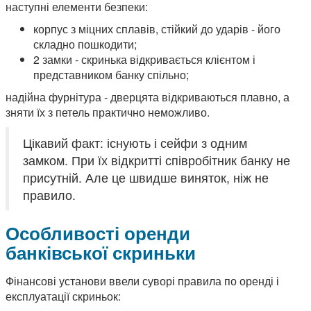
наступні елементи безпеки:
корпус з міцних сплавів, стійкий до ударів - його
складно пошкодити;
2 замки - скринька відкривається клієнтом і
представником банку спільно;
надійна фурнітура - дверцята відкриваються плавно, а
зняти їх з петель практично неможливо.
Цікавий факт: існують і сейфи з одним
замком. При їх відкритті співробітник банку не
присутній. Але це швидше виняток, ніж не
правило.
Особливості оренди
банківської скриньки
Фінансові установи ввели суворі правила по оренді і
експлуатації скриньок: