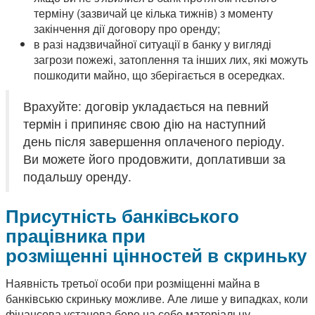
терміну (зазвичай це кілька тижнів) з моменту
закінчення дії договору про оренду;
в разі надзвичайної ситуації в банку у вигляді
загрози пожежі, затоплення та інших лих, які можуть
пошкодити майно, що зберігається в осередках.
Врахуйте: договір укладається на певний
термін і припиняє свою дію на наступний
день після завершення оплаченого періоду.
Ви можете його продовжити, доплативши за
подальшу оренду.
Присутність банківського
працівника при
розміщенні цінностей в скриньку
Наявність третьої особи при розміщенні майна в
банківськю скриньку можливе. Але лише у випадках, коли
фінансова установа бере на себе матеріальну