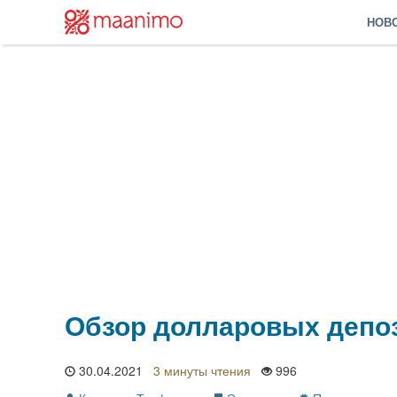
НОВ
Обзор долларовых депоз
30.04.2021
3 минуты
996