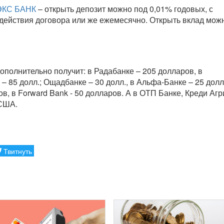
КС БАНК
– открыть депозит можно под 0,01% годовых, с
действия договора или же ежемесячно. Открыть вклад мож
дополнительно получит: в Радабанке – 205 долларов, в
 85 долл.; Ощадбанке – 30 долл., в Альфа-Банке – 25 долл
в, в Forward Bank - 50 долларов. А в ОТП Банке, Креди Агр
 США.