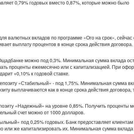
тавляет 0,79% годовых вместо 0,87%, которые можно было
для валютных вкладов по программе «Ого на срок», сейчас
ивает выплату процентов в конце срока действия договора.
 Ощадбанке можно под 0,3%. Минимальная сумма вклада ос
учать проценты ежемесячно или с капитализацией. При офо
дарит +0,10% к годовой ставке.
епозиту «Стабильный» - под 1,75%. Минимальная сумма вк
зиту выплачиваются как в конце срока действия договора, 
епозиту «Надежный» на уровне 0,85%. Получить проценты м
тельный счет можно от 1000 долларов.
ыльный» под 0,25% годовых. Банк предоставляет клиентам
о или же капитализировать их. Минимальная сумма вклада