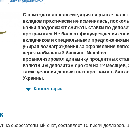
С приходом апреля ситуация на рынке валю
вкладов практически не изменилась, поскол
банки продолжают снижать ставки по депоз
программам. Не балуют финучреждения сво
вкладчиков и специальными предложениями
убирая вознаграждения за оформление депо
через мобильный банкинг. Maanimo
проанализировал динамику процентных став
валютным депозитам сроком на 12 месяцев, 
также условия депозитных программ в банка
Украины.
Комментарии
к
т на сберегательный счет, составляет 10 тысяч долларов. 