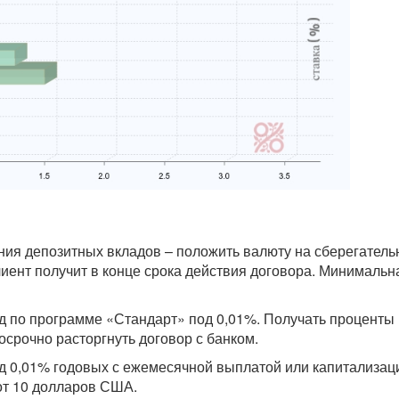
ния депозитных вкладов – положить валюту на сберегатель
иент получит в конце срока действия договора. Минимальн
д по программе «Стандарт» под 0,01%. Получать проценты
осрочно расторгнуть договор с банком.
д 0,01% годовых с ежемесячной выплатой или капитализац
от 10 долларов США.