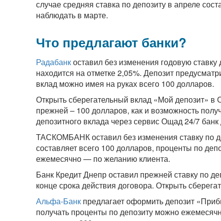
случае средняя ставка по депозиту в апреле сос
наблюдать в марте.
Что предлагают банки?
Радабанк
оставил без изменения годовую ставку 
находится на отметке 2,05%. Депозит предусматр
вклад можно имея на руках всего 100 долларов.
Открыть сберегательный вклад «Мой депозит» в
прежней – 100 долларов, как и возможность пол
депозитного вклада через сервис Ощад 24/7 банк 
ТАСКОМБАНК оставил без изменения ставку по д
составляет всего 100 долларов, проценты по депо
ежемесячно — по желанию клиента.
Банк Кредит Днепр оставил прежней ставку по д
конце срока действия договора. Открыть сберега
Альфа-Банк
предлагает оформить депозит «Приб
получать проценты по депозиту можно ежемесячн