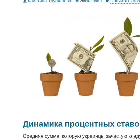
Кристина Труфанова
Динамика процентных ставо
Средняя сумма, которую украинцы зачастую кладу