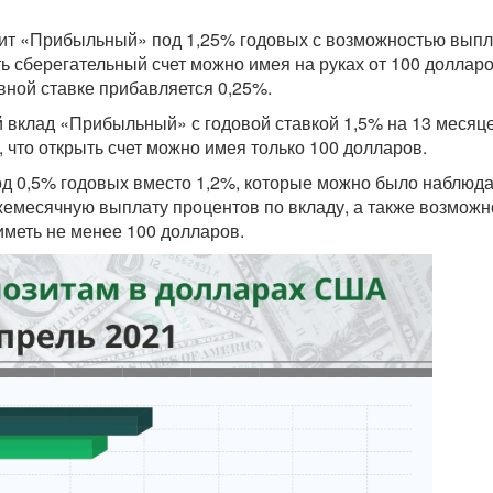
ит «Прибыльный» под 1,25% годовых с возможностью вып
ть сберегательный счет можно имея на руках от 100 доллар
вной ставке прибавляется 0,25%.
вклад «Прибыльный» с годовой ставкой 1,5% на 13 месяце
 что открыть счет можно имея только 100 долларов.
д 0,5% годовых вместо 1,2%, которые можно было наблюд
жемесячную выплату процентов по вкладу, а также возможн
иметь не менее 100 долларов.