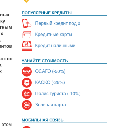
ПОПУЛЯРНЫЕ КРЕДИТЫ
тных
ьку
Первый кредит под 0
итным
их
Кредитные карты
,
Кредит наличными
зитов
ок по
УЗНАЙТЕ СТОИМОСТЬ
а
ОСАГО (-50%)
х
КАСКО (-25%)
Полис туриста (-10%)
Зеленая карта
МОБИЛЬНАЯ СВЯЗЬ
В этом