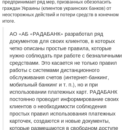
предпринимает ряд мер, призванных обезопасить
граждан Украины (клиентов украинских банков) от
неосторожных действий и потери средств в конечном
итоге.
АО «АБ «РАДАБАНК» разработал ряд
документов для своих клиентов, в которых
четко описаны простые правила, которые
нужно соблюдать при работе с безналичными
средствами. Это касается не только правил
работы с системами дистанционного
обслуживания счетов (интернет-банкинг,
мобильный банкинг и т. п.), но и при
использовании платежных карт. РАДАБАНК
постоянно проводит информирование своих
клиентов о необходимости соблюдения
простых правил использования платежных
карточек, создаются и новые документы,
которые размещаются в свободном доступе