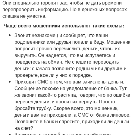
Они специально торопят вас, чтобы не дать времени
перепроверить информацию. Но в денежных вопросах
спешка не уместна.
Чаще всего мошенники используют такие схемы:
Звонит незнакомец и сообщает, что ваши
родственники или друзья попали в беду. Мошенник
попросит срочно перечислить деньги, чтобы их
выручить. Он надеется, что вы испугаетесь и
поведетесь на обман. Не спешите переводить
деньги: сначала позвоните родным или друзьям и
проверьте, все ли у них в порядке.
Приходит СМС о том, что вам зачислены деньги.
Сообщение похоже на уведомление от банка. Тут
же звонит какой-то растяпа, говорит, что по ошибке
перевел деньги, и просит их вернуть. Просто
бросайте трубку. Скорее всего, это мошенник,
деньги вам не приходили, а СМС от банка липовое.
Позвоните в банк и спросите, приходили ли деньги
на счет?
Знакомая, с которой вы давно не общались,