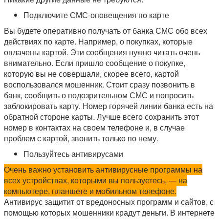
Подключите СМС-оповещения по карте
Вы будете оперативно получать от банка СМС обо всех
действиях по карте. Например, о покупках, которые
оплачены картой. Эти сообщения нужно читать очень
внимательно. Если пришло сообщение о покупке,
которую вы не совершали, скорее всего, картой
воспользовался мошенник. Стоит сразу позвонить в
банк, сообщить о подозрительном СМС и попросить
заблокировать карту. Номер горячей линии банка есть на
обратной стороне карты. Лучше всего сохранить этот
номер в контактах на своем телефоне и, в случае
проблем с картой, звонить только по нему.
Пользуйтесь антивирусами
Очень важно установить антивирусные программы на
всех устройствах, которыми вы пользуетесь, — на
компьютере, планшете и мобильном телефоне.
Антивирус защитит от вредоносных программ и сайтов, с
помощью которых мошенники крадут деньги. В интернете