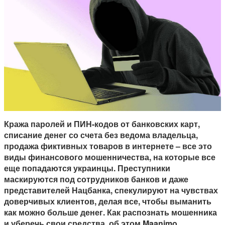
Кража паролей и ПИН-кодов от банковских карт,
списание денег со счета без ведома владельца,
продажа фиктивных товаров в интернете – все это
виды финансового мошенничества, на которые все
еще попадаются украинцы. Преступники
маскируются под сотрудников банков и даже
представителей Нацбанка, спекулируют на чувствах
доверчивых клиентов, делая все, чтобы выманить
как можно больше денег. Как распознать мошенника
и уберечь свои средства, об этом Maanimo