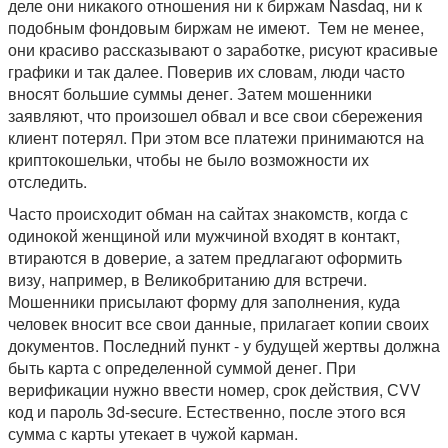
деле они никакого отношения ни к биржам Nasdaq, ни к
подобным фондовым биржам не имеют. Тем не менее,
они красиво рассказывают о заработке, рисуют красивые
графики и так далее. Поверив их словам, люди часто
вносят большие суммы денег. Затем мошенники
заявляют, что произошел обвал и все свои сбережения
клиент потерял. При этом все платежи принимаются на
криптокошельки, чтобы не было возможности их
отследить.
Часто происходит обман на сайтах знакомств, когда с
одинокой женщиной или мужчиной входят в контакт,
втираются в доверие, а затем предлагают оформить
визу, например, в Великобританию для встречи.
Мошенники присылают форму для заполнения, куда
человек вносит все свои данные, прилагает копии своих
документов. Последний пункт - у будущей жертвы должна
быть карта с определенной суммой денег. При
верификации нужно ввести номер, срок действия, СVV
код и пароль 3d-secure. Естественно, после этого вся
сумма с карты утекает в чужой карман.