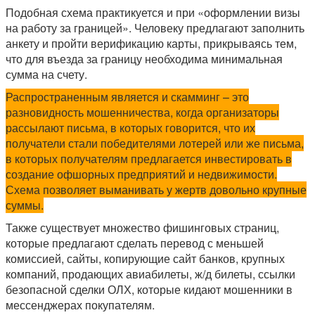
Подобная схема практикуется и при «оформлении визы
на работу за границей». Человеку предлагают заполнить
анкету и пройти верификацию карты, прикрываясь тем,
что для въезда за границу необходима минимальная
сумма на счету.
Распространенным является и скамминг – это
разновидность мошенничества, когда организаторы
рассылают письма, в которых говорится, что их
получатели стали победителями лотерей или же письма,
в которых получателям предлагается инвестировать в
создание офшорных предприятий и недвижимости.
Схема позволяет выманивать у жертв довольно крупные
суммы.
Также существует множество фишинговых страниц,
которые предлагают сделать перевод с меньшей
комиссией, сайты, копирующие сайт банков, крупных
компаний, продающих авиабилеты, ж/д билеты, ссылки
безопасной сделки ОЛХ, которые кидают мошенники в
мессенджерах покупателям.