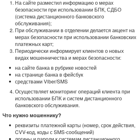
На сайте разместил информацию о мерах
безопасности при использовании БПК, СДБО
(система дистанционного банковского
обслуживания);
При обслуживании в отделении делается акцент на
мерах безопасности при использовании банковских
платежных карт;
Периодически информирует клиентов о новых
видах мошенничества и мерах безопасности:
на сайте банка в рубрике новостей
на странице банка в фейсбук
средствами Viber/SMS
Осуществляет мониторинг операций клиента при
использовании БПК и систем дистанционного
банковского обслуживания.
Что нужно мошеннику?
реквизиты платежной карты (номер, срок действия,
CVV-код, коды с SMS-сообщений)
логины и пароли к системам дистанционного