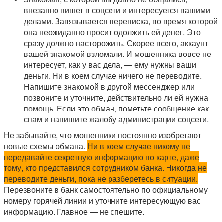
внезапно пишет в соцсети и интересуется вашими
делами. Завязывается переписка, во время которой
она неожиданно просит одолжить ей денег. Это
сразу должно насторожить. Скорее всего, аккаунт
вашей знакомой взломали. И мошенника вовсе не
интересует, как у вас дела, — ему нужны ваши
деньги. Ни в коем случае ничего не переводите.
Напишите знакомой в другой мессенджер или
позвоните и уточните, действительно ли ей нужна
помощь. Если это обман, пометьте сообщение как
спам и напишите жалобу администрации соцсети.
Не забывайте, что мошенники постоянно изобретают
новые схемы обмана.
Ни в коем случае никому не
передавайте секретную информацию по карте, даже
тому, кто представился сотрудником банка. Никогда не
переводите деньги, пока не разберетесь в ситуации.
Перезвоните в банк самостоятельно по официальному
номеру горячей линии и уточните интересующую вас
информацию. Главное — не спешите.