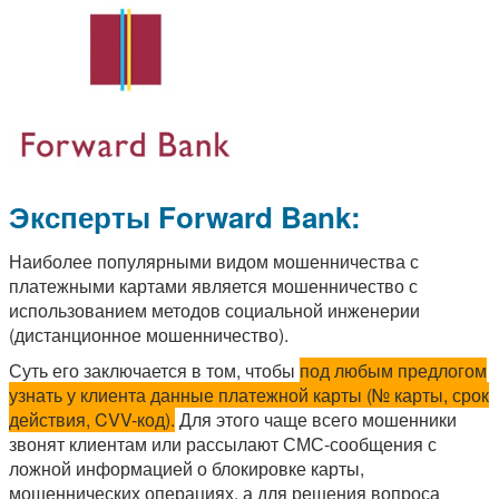
Эксперты Forward Bank:
Наиболее популярными видом мошенничества с
платежными картами является мошенничество с
использованием методов социальной инженерии
(дистанционное мошенничество).
Суть его заключается в том, чтобы
под любым предлогом
узнать у клиента данные платежной карты (№ карты, срок
действия, CVV-код).
Для этого чаще всего мошенники
звонят клиентам или рассылают СМС-сообщения с
ложной информацией о блокировке карты,
мошеннических операциях, а для решения вопроса