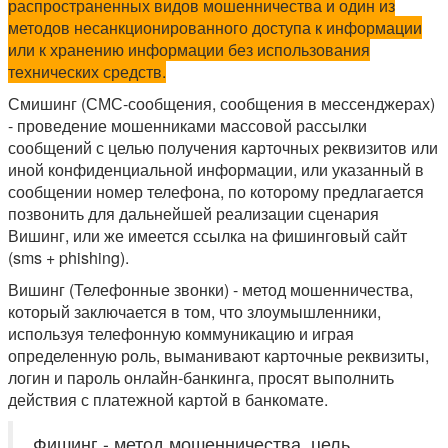
распространенных видов мошенничества и один из
методов несанкционированного доступа к информации
или к хранению информации без использования
технических средств.
Смишинг (СМС-сообщения, сообщения в мессенджерах)
- проведение мошенниками массовой рассылки
сообщений с целью получения карточных реквизитов или
иной конфиденциальной информации, или указанный в
сообщении номер телефона, по которому предлагается
позвонить для дальнейшей реализации сценария
Вишинг, или же имеется ссылка на фишинговый сайт
(sms + phishing).
Вишинг (Телефонные звонки) - метод мошенничества,
который заключается в том, что злоумышленники,
используя телефонную коммуникацию и играя
определенную роль, выманивают карточные реквизиты,
логин и пароль онлайн-банкинга, просят выполнить
действия с платежной картой в банкомате.
Фишинг - метод мошенничества, цель