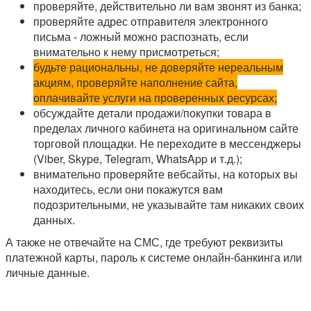
проверяйте, действительно ли вам звонят из банка;
проверяйте адрес отправителя электронного
письма - ложный можно распознать, если
внимательно к нему присмотреться;
будьте рациональны, не доверяйте нереальным
акциям, проверяйте наполнение сайта,
оплачивайте услуги на проверенных ресурсах;
обсуждайте детали продажи/покупки товара в
пределах личного кабинета на оригинальном сайте
торговой площадки. Не переходите в мессенджеры
(Viber, Skype, Telegram, WhatsApp и т.д.);
внимательно проверяйте вебсайты, на которых вы
находитесь, если они покажутся вам
подозрительными, не указывайте там никаких своих
данных.
А также не отвечайте на СМС, где требуют реквизиты
платежной карты, пароль к системе онлайн-банкинга или
личные данные.