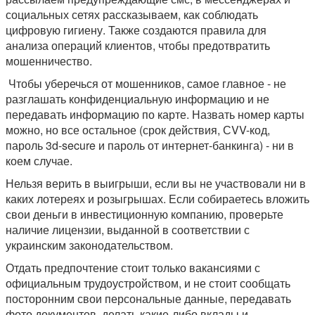
социальных сетях рассказываем, как соблюдать
цифровую гигиену. Также создаются правила для
анализа операций клиентов, чтобы предотвратить
мошенничество.
Чтобы уберечься от мошенников, самое главное - не
разглашать конфиденциальную информацию и не
передавать информацию по карте. Назвать номер карты
можно, но все остальное (срок действия, СVV-код,
пароль 3d-secure и пароль от интернет-банкинга) - ни в
коем случае.
Нельзя верить в выигрыши, если вы не участвовали ни в
каких лотереях и розыгрышах. Если собираетесь вложить
свои деньги в инвестиционную компанию, проверьте
наличие лицензии, выданной в соответствии с
украинским законодательством.
Отдать предпочтение стоит только вакансиями с
официальным трудоустройством, и не стоит сообщать
посторонним свои персональные данные, передавать
фото документов, делать какие-либо вклады и