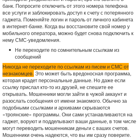
банк. Попросите отключить от этого номера телефона
все услуги и заблокировать доступ к счету с потерянного
гаджета. Поменяйте логин и пароль от личного кабинета
в интернет-банке. Когда вы восстановите свой номер у
мобильного оператора, можно будет снова подключить к
нему СМС-уведомления.
Не переходите по сомнительным ссылкам из
сообщений
Никогда не переходите по ссылкам из писем и СМС от
незнакомцев.
Это может быть вредоносная программа,
которая крадет персональные данные. Но даже если
ссылку прислал кто-то из друзей, не спешите ее
открывать. Мошенники могли зайти в чужой аккаунт и
разослать сообщения от имени знакомого. Обычно за
подобными ссылками и архивами скрываются
«троянские» программы. Они сами устанавливаются на
гаджет, воруют и подделывают ваши данные, в том числе
могут переводить мошенникам деньги с ваших счетов.
Мошенники очень надеются, что вы им сразу поверите.