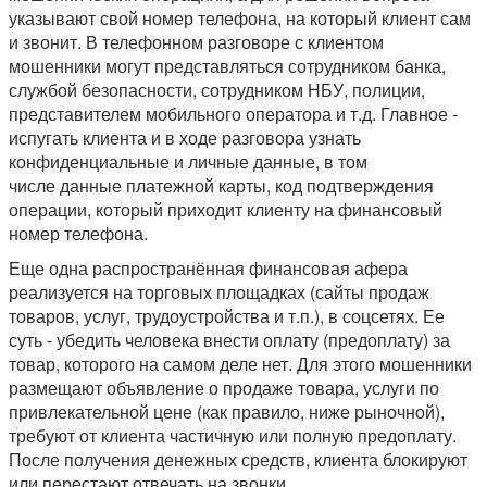
указывают свой номер телефона, на который клиент сам
и звонит. В телефонном разговоре с клиентом
мошенники могут представляться сотрудником банка,
службой безопасности, сотрудником НБУ, полиции,
представителем мобильного оператора и т.д. Главное -
испугать клиента и в ходе разговора узнать
конфиденциальные и личные данные, в том
числе данные платежной карты, код подтверждения
операции, который приходит клиенту на финансовый
номер телефона.
Еще одна распространённая финансовая афера
реализуется на торговых площадках (сайты продаж
товаров, услуг, трудоустройства и т.п.), в соцсетях. Ее
суть - убедить человека внести оплату (предоплату) за
товар, которого на самом деле нет. Для этого мошенники
размещают объявление о продаже товара, услуги по
привлекательной цене (как правило, ниже рыночной),
требуют от клиента частичную или полную предоплату.
После получения денежных средств, клиента блокируют
или перестают отвечать на звонки.