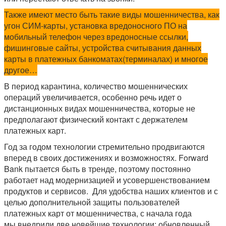
Также имеют место быть такие виды мошенничества, как
угон СИМ-карты, установка вредоносного ПО на
мобильный телефон через вредоносные ссылки,
фишинговые сайты, устройства считывания данных
карты в платежных банкоматах(терминалах) и многое
другое…
В период карантина, количество мошеннических
операций увеличивается, особенно речь идет о
дистанционных видах мошенничества, которые не
предполагают физический контакт с держателем
платежных карт.
Год за годом технологии стремительно продвигаются
вперед в своих достижениях и возможностях. Forward
Bank пытается быть в тренде, поэтому постоянно
работает над модернизацией и усовершенствованием
продуктов и сервисов. Для удобства наших клиентов и с
целью дополнительной защиты пользователей
платежных карт от мошенничества, с начала года
мы внедрили две новейшие технологии: обновленный