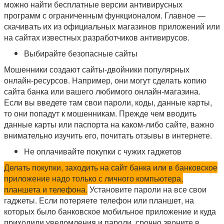
можно найти бесплатные версии антивирусных
программ с ограниченным функционалом. Главное —
скачивать их из официальных магазинов приложений или
на сайтах известных разработчиков антивирусов.
Выбирайте безопасные сайты
Мошенники создают сайты-двойники популярных
онлайн-ресурсов. Например, они могут сделать копию
сайта банка или вашего любимого онлайн-магазина.
Если вы введете там свои пароли, коды, данные карты,
то они попадут к мошенникам. Прежде чем вводить
данные карты или паспорта на каком-либо сайте, важно
внимательно изучить его, почитать отзывы в интернете.
Не оплачивайте покупки с чужих гаджетов
Делать покупки, заходить на сайт банка или в банковское
приложение надо только с личного компьютера,
планшета и телефона.
Установите пароли на все свои
гаджеты. Если потеряете телефон или планшет, на
которых было банковское мобильное приложение и куда
приходили уведомления и пароли, срочно звоните в