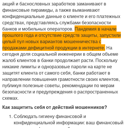
акций и баснословных заработков заманивают в
финансовые пирамиды, а также выманивают
конфиденциальные данные о клиенте и его платежных
средствах, представляясь службами безопасности
банков и мобильных операторов.
Пандемия в начале
прошлого года и отсутствие средств защиты, запустили
целый пул новых вариантов мошенничества с
продажами дефицитной продукции в интернете.
На
сегодня доля социальной инженерии в общем объеме
жалоб клиентов в банки продолжает расти. Поскольку
никакие лимиты и одноразовые пароли на карте не
защитят клиента от самого себя, банки работают в
направлении повышения грамотности своих клиентов,
публикуя полезные советы, рекомендации по мерам
безопасности и предупреждения о распространенных
схемах.
Как защитить себя от действий мошенников?
Соблюдать гигиену финансовой и
конфиденциальной информации: ваш финансовый