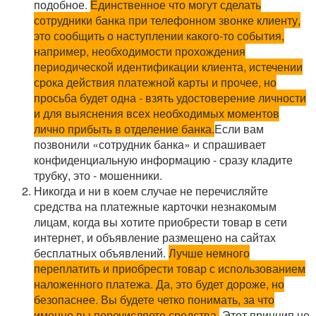
подобное.
Единственное что могут сделать
сотрудники банка при телефонном звонке клиенту,
это сообщить о наступлении какого-то события,
например, необходимости прохождения
периодической идентификации клиента, истечении
срока действия платежной карты и прочее, но
просьба будет одна - взять удостоверение личности
и для выяснения всех необходимых моментов
лично прибыть в отделение банка.
Если вам
позвонили «сотрудник банка» и спрашивает
конфиденциальную информацию - сразу кладите
трубку, это - мошенники.
Никогда и ни в коем случае не перечисляйте
средства на платежные карточки незнакомым
лицам, когда вы хотите приобрести товар в сети
интернет, и объявление размещено на сайтах
бесплатных объявлений.
Лучше немного
переплатить и приобрести товар с использованием
наложенного платежа. Да, это будет дороже, но
безопаснее. Вы будете четко понимать, за что
именно вы перечисляете средства.
Этот принцип не